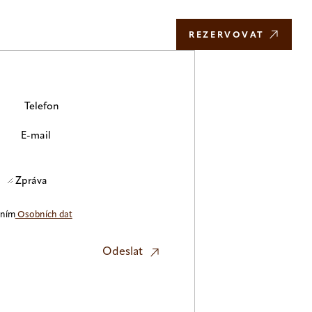
CS
REZERVOVAT
Telefon
E-mail
Zpráva
áním
Osobních dat
Odeslat