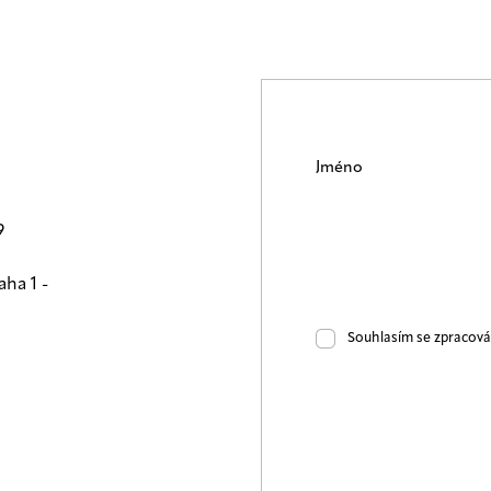
Jméno
9
aha 1 -
Souhlasím se zpracov