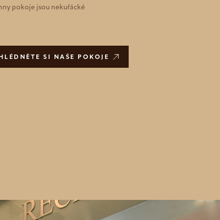
hny pokoje jsou nekuřácké
HLÉDNĚTE SI NAŠE POKOJE