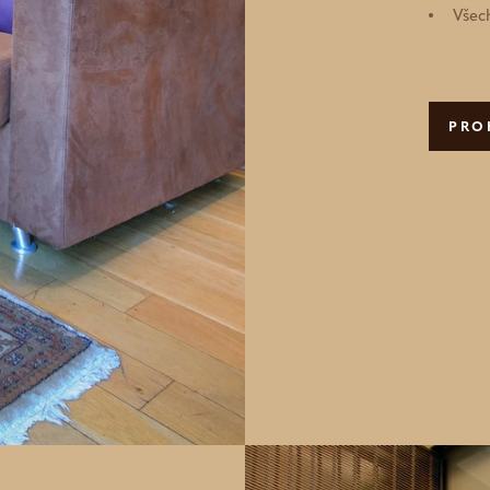
Všec
PRO