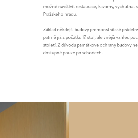
možné navštívit restaurace, kavárny, vychutnat 
Pražského hradu.
Základ někdejší budovy premonstrátské prádelny
patrně již z počátku 17. stol, ale vnější vzhled po
století. Z důvodu památkové ochrany budovy ne
dostupné pouze po schodech.