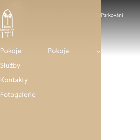
Pokoje
Služby
Kontakty
Fotogalerie
Parkování
Pokoje
Pokoje
Služby
Kontakty
Fotogalerie