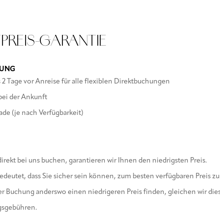
en
TPREIS-GARANTIE
HUNG
 2 Tage vor Anreise für alle flexiblen Direktbuchungen
ei der Ankunft
e (je nach Verfügbarkeit)
irekt bei uns buchen, garantieren wir Ihnen den niedrigsten Preis.
edeutet, dass Sie sicher sein können, zum besten verfügbaren Preis z
 Buchung anderswo einen niedrigeren Preis finden, gleichen wir diese
gsgebühren.