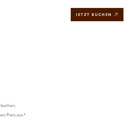
DE
JETZT BUCHEN
u buchen.
n Preis aus.*