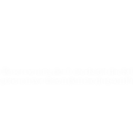
r Reservierung der Unterkunft direkt 
antieren wir Ihnen den niedrigsten Pr