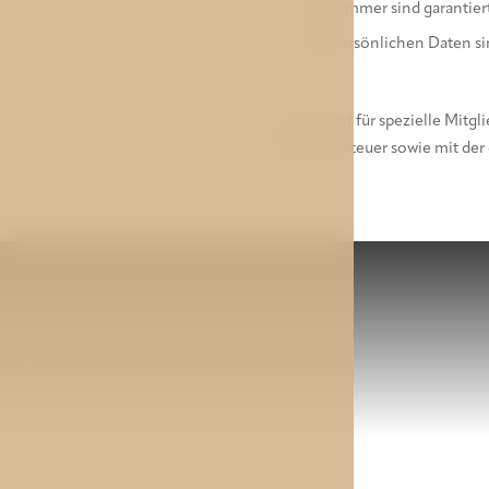
Ihre Zimmer sind garantiert
Alle persönlichen Daten sin
* Gilt nicht für spezielle Mitg
Mehrwertsteuer sowie mit der