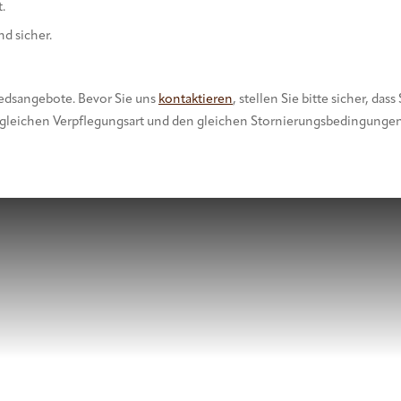
.
d sicher.
liedsangebote. Bevor Sie uns
kontaktieren
, stellen Sie bitte sicher, dass
 gleichen Verpflegungsart und den gleichen Stornierungsbedingungen