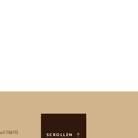
ří 134/13
SCROLLEN