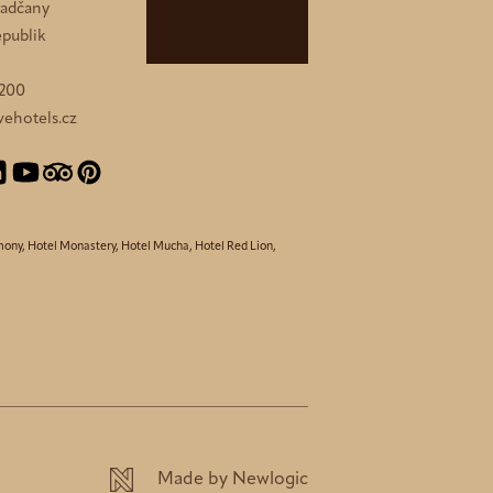
Hradčany
publik
 200
ehotels.cz
mony
,
Hotel Monastery
,
Hotel Mucha
,
Hotel Red Lion
,
Made by Newlogic